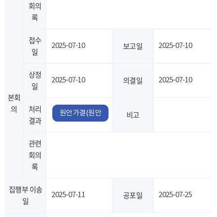
회의
록
접수
보고일
2025-07-10
2025-07-10
일
상정
의결일
2025-07-10
2025-07-10
일
본회
의
처리
원안가결(원안
비고
결과
채택)
관련
회의
록
집행부 이송
공포일
2025-07-11
2025-07-25
일