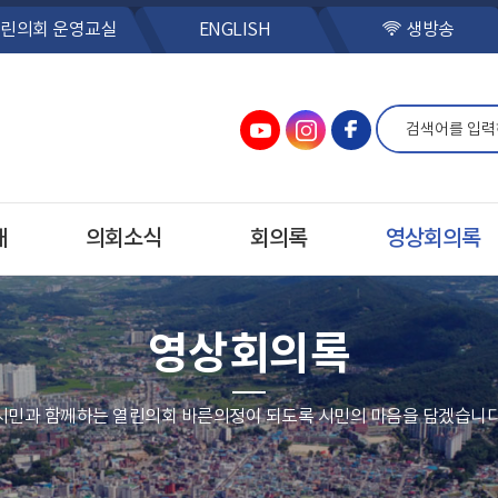
린의회 운영교실
ENGLISH
생방송
개
의회소식
회의록
영상회의록
영상회의록
시민과 함께하는 열린의회 바른의정이 되도록 시민의 마음을 담겠습니다