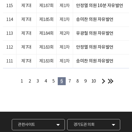
115
제7대
제187회
제1차
안정열 의원 10분 자유발언
114
제7대
제185회
제1차
송미찬 의원 자유발언
113
제7대
제184회
제2차
유광철 의원 자유발언
112
제7대
제183회
제1차
안정열 의원 자유발언
111
제7대
제183회
제1차
송미찬 의원 자유발언
1
2
3
4
5
6
7
8
9
10
관련사이트
경기도권 의회