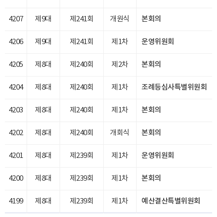
4207
제9대
제241회
개원식
본회의
4206
제9대
제241회
제1차
운영위원회
4205
제8대
제240회
제2차
본회의
4204
제8대
제240회
제1차
조례등심사특별위원회
4203
제8대
제240회
제1차
본회의
4202
제8대
제240회
개회식
본회의
4201
제8대
제239회
제1차
운영위원회
4200
제8대
제239회
제1차
본회의
4199
제8대
제239회
제1차
예산결산특별위원회