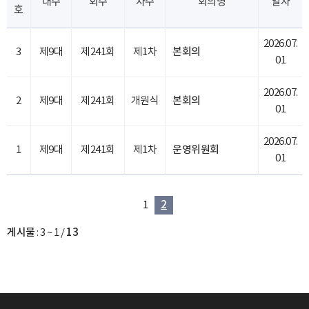
대수
회수
차수
회의명
일자
호
2026.07.
3
제9대
제241회
제1차
본회의
01
2026.07.
2
제9대
제241회
개원식
본회의
01
2026.07.
1
제9대
제241회
제1차
운영위원회
01
1
2
게시물
:
3 ~ 1
/
13