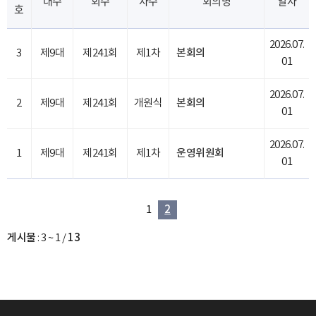
대수
회수
차수
회의명
일자
호
2026.07.
3
제9대
제241회
제1차
본회의
01
2026.07.
2
제9대
제241회
개원식
본회의
01
2026.07.
1
제9대
제241회
제1차
운영위원회
01
1
2
게시물
:
3 ~ 1
/
13