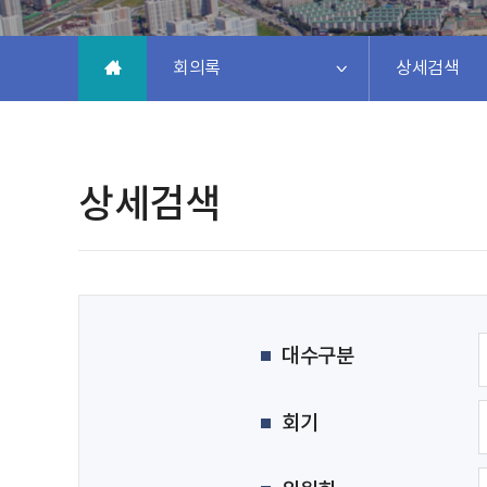
회의록
상세검색
상세검색
대수구분
회기