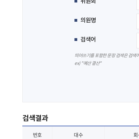
위원회
의원명
검색어
띄어쓰기를 포함한 문장 검색은 검색어를
ex) "예산 결산"
검색결과
번호
대수
회