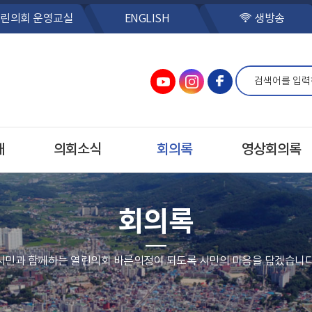
린의회 운영교실
ENGLISH
생방송
개
의회소식
회의록
영상회의록
회의록
시민과 함께하는 열린의회 바른의정이 되도록 시민의 마음을 담겠습니다