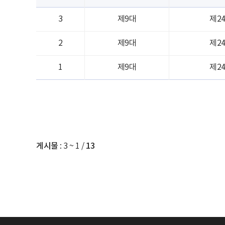
3
제9대
제2
2
제9대
제2
1
제9대
제2
게시물
:
3 ~ 1
/
13