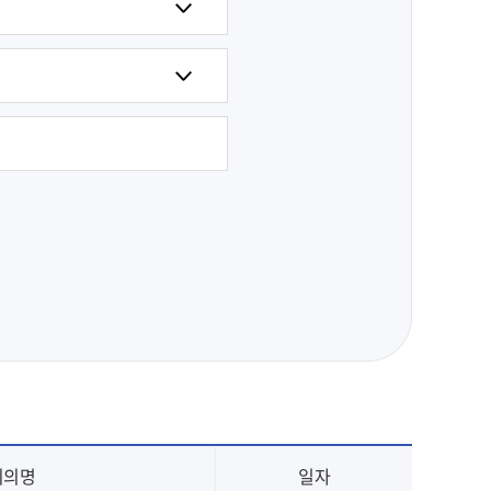
회의명
일자