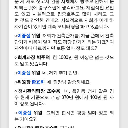
운 게 새로 짓고서 건물 자체에서 방수로 인해서 문
제되는 것에 송구스럽게 생각하고요. 계절적인 요인
도 있고 사실적으로 집중호우도 많이 내리고 그
런 것도 감안한 건데요. 사실적으로 저희가 이게 하
자기간이 있지만 계속 모니터링을 하고 있습니다.
○
이중섭
위원
저희가 건축단가를, 지금 관에서 건축
단가가 비용이 얼마 정도 평당 단가가 되는 거죠? 디
자인마다 다르겠지만 보통 얼마 정도 돼요?
○회계과장 박주덕
한 1000만 원 이상은 넘는 것으
로 알고 있습니다.
○
이중섭
위원
네, 저기 추가 답변.
○위원장
황윤희
네, 팀장님 말씀하세요.
○청사관리팀장 조수용
네, 읍면동 청사 같은 경
우 현재 기준으로 ㎡당 370만 원에서 400만 원 사
이 정도 됩니다.
○
이중섭
위원
그러면 합치면 평당 얼마 정도 되
는 거예요?