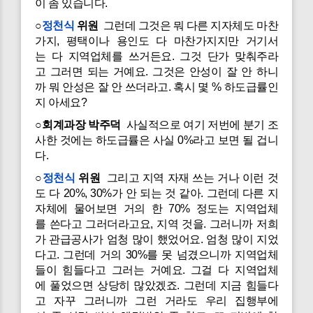
이 좀 있습니다.
○
정천식
위원
그런데 그것은 뭐 다른 지자체도 마찬
가지, 평택이나 용인도 다 마찬가지지만 거기서
는 다 지역업체를 쓰거든요. 그것 단가 맞춰주라
고 그러면 되는 거예요. 그것은 안성이 잘 안 하니
까 뭐 안성은 잘 안 쓰더라고. 혹시 몇 % 하도급률인
지 아세요?
○회계과장 박주덕
사실적으로 여기 저번에 분기 조
사한 것에는 하도급률은 사실 0%라고 보면 될 겁니
다.
○
정천식
위원
그리고 지역 자재 쓰는 거나 이런 것
도 다 20%, 30%가 안 되는 것 같아. 그런데 다른 지
자체에 물어보면 거의 한 70% 정도는 지역업체
를 쓴다고 그러더라고요, 지역 것을. 그러니까 저희
가 관급공사가 엄청 많이 했었어요. 엄청 많이 지었
다고. 그런데 거의 30%를 못 넘겼으니까 지역업체
들이 힘들다고 그러는 거예요. 그걸 다 지역업체
에 풀었으면 상당히 많았겠죠. 그런데 지금 힘들다
고 자꾸 그러니까 그런 거라도 우리 집행부에