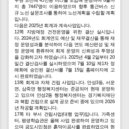
부권 노선에 45인승 버스를 도입해 운영하여 8월까
지 총 7447명이 이용하였으며 향후 통근버스 신
규 노선 설문조사를 통하여 노선계획을 수립할 계획
입니다.
다음은 2025년 회계과 계속사업입니다.
12쪽 지방재정 건전운영을 위한 결산 실시입니
다. 2024년도 회계연도 예산 및 재무결산을 통해 재
정 운영성과를 분석하여 다음 연도 예산편성 및 재
정 운영에 환류하여 회계 운영의 신뢰성과 투명성
을 강화하고자 하였습니다. 2025년 4월 2일부터 20
일간 결산검사를 실시하였으며 7월 10일 제1차 정
례회에 승인된 결산서를 7월 15일 홈페이지에 고
시 완료하였습니다.
13쪽 회계과 자체 건립 사업입니다. 안성3동, 서운
면, 삼죽면 행정복지센터는 준공되어 현재 운영하
고 있으며 안성2동 행정복지센터는 경기복지재단
과 복합 건립으로 설계 공모 준비 중에 있으며 2026
년 착공할 계획입니다.
17쪽 타 부서 건립사업(대행 업무)입니다. 가족센
터, 평생학습관은 올해 사업 완료하여 운영하고 있
으며 공도시민청은 흙막이공사를 완료하였으며 현