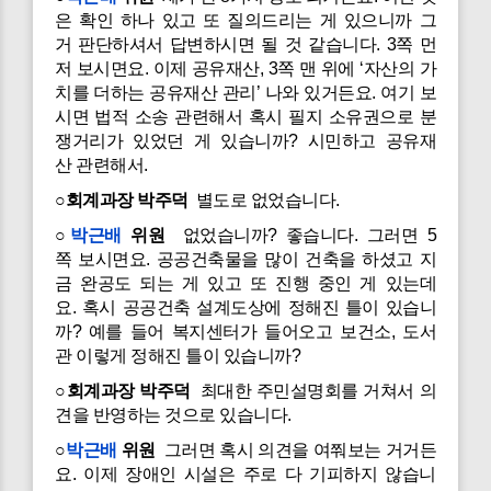
은 확인 하나 있고 또 질의드리는 게 있으니까 그
거 판단하셔서 답변하시면 될 것 같습니다. 3쪽 먼
저 보시면요. 이제 공유재산, 3쪽 맨 위에 ‘자산의 가
치를 더하는 공유재산 관리’ 나와 있거든요. 여기 보
시면 법적 소송 관련해서 혹시 필지 소유권으로 분
쟁거리가 있었던 게 있습니까? 시민하고 공유재
산 관련해서.
○회계과장 박주덕
별도로 없었습니다.
○
박근배
위원
없었습니까? 좋습니다. 그러면 5
쪽 보시면요. 공공건축물을 많이 건축을 하셨고 지
금 완공도 되는 게 있고 또 진행 중인 게 있는데
요. 혹시 공공건축 설계도상에 정해진 틀이 있습니
까? 예를 들어 복지센터가 들어오고 보건소, 도서
관 이렇게 정해진 틀이 있습니까?
○회계과장 박주덕
최대한 주민설명회를 거쳐서 의
견을 반영하는 것으로 있습니다.
○
박근배
위원
그러면 혹시 의견을 여쭤보는 거거든
요. 이제 장애인 시설은 주로 다 기피하지 않습니