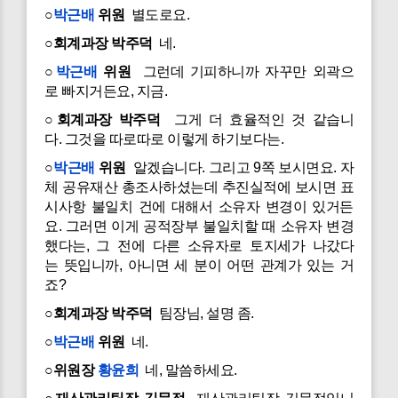
○
박근배
위원
별도로요.
○회계과장 박주덕
네.
○
박근배
위원
그런데 기피하니까 자꾸만 외곽으
로 빠지거든요, 지금.
○회계과장 박주덕
그게 더 효율적인 것 같습니
다. 그것을 따로따로 이렇게 하기보다는.
○
박근배
위원
알겠습니다. 그리고 9쪽 보시면요. 자
체 공유재산 총조사하셨는데 추진실적에 보시면 표
시사항 불일치 건에 대해서 소유자 변경이 있거든
요. 그러면 이게 공적장부 불일치할 때 소유자 변경
했다는, 그 전에 다른 소유자로 토지세가 나갔다
는 뜻입니까, 아니면 세 분이 어떤 관계가 있는 거
죠?
○회계과장 박주덕
팀장님, 설명 좀.
○
박근배
위원
네.
○위원장
황윤희
네, 말씀하세요.