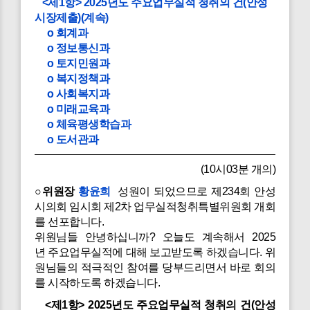
<제1항> 2025년도 주요업무실적 청취의 건(안성
시장제출)(계속)
o 회계과
o 정보통신과
o 토지민원과
o 복지정책과
o 사회복지과
o 미래교육과
o 체육평생학습과
o 도서관과
(10시03분 개의)
○위원장
황윤희
성원이 되었으므로 제234회 안성
시의회 임시회 제2차 업무실적청취특별위원회 개회
를 선포합니다.
위원님들 안녕하십니까? 오늘도 계속해서 2025
년 주요업무실적에 대해 보고받도록 하겠습니다. 위
원님들의 적극적인 참여를 당부드리면서 바로 회의
를 시작하도록 하겠습니다.
<제1항> 2025년도 주요업무실적 청취의 건(안성