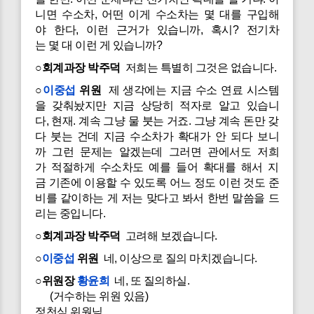
니면 수소차, 어떤 이게 수소차는 몇 대를 구입해
야 한다, 이런 근거가 있습니까, 혹시? 전기차
는 몇 대 이런 게 있습니까?
○회계과장 박주덕
저희는 특별히 그것은 없습니다.
○
이중섭
위원
제 생각에는 지금 수소 연료 시스템
을 갖춰놨지만 지금 상당히 적자로 알고 있습니
다, 현재. 계속 그냥 물 붓는 거죠. 그냥 계속 돈만 갖
다 붓는 건데 지금 수소차가 확대가 안 되다 보니
까 그런 문제는 알겠는데 그러면 관에서도 저희
가 적절하게 수소차도 예를 들어 확대를 해서 지
금 기존에 이용할 수 있도록 어느 정도 이런 것도 준
비를 같이하는 게 저는 맞다고 봐서 한번 말씀을 드
리는 중입니다.
○회계과장 박주덕
고려해 보겠습니다.
○
이중섭
위원
네, 이상으로 질의 마치겠습니다.
○위원장
황윤희
네, 또 질의하실.
(거수하는 위원 있음)
정천식 위원님.