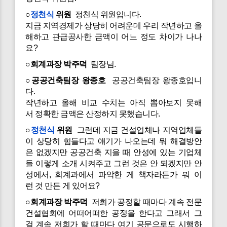
○
정천식
위원
정천식 위원입니다.
지금 지역경제가 상당히 어려운데 우리 작년하고 올
해하고 관급공사한 금액이 어느 정도 차이가 나나
요?
○회계과장 박주덕
팀장님.
○공공건축팀장 왕종호
공공건축팀장 왕종호입니
다.
작년하고 올해 비교 수치는 아직 뽑아보지 못해
서 정확한 금액은 산정하지 못했습니다.
○
정천식
위원
그런데 지금 건설업체나 지역업체들
이 상당히 힘들다고 얘기가 나오는데 뭐 해결방안
은 없겠지만 공공건축 지을 때 안성에 있는 기업체
들 이렇게 소개 시켜주고 그런 것은 안 되겠지만 안
성에서, 회계과에서 파악한 게 책자라든가 뭐 이
런 것 만든 게 있어요?
○회계과장 박주덕
저희가 공정할 때마다 계속 전문
건설협회에 어떠어떠한 공정을 한다고 그래서 그
걸 계속 저희가 할 때마다 여기 공문으로도 시행하