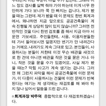
수라든지 이런 부분이 나갈 수가 있는데, 그래야 어
느 정도 경사를 살짝 줘야 가야 하는데 이게 너무 완
만하게 가다 보니까 쭉 안 빠지는 겁니다, 제가 봤
을 때는 그런데. 제가 봤을 때 이 문제도 한번 회계과
에서, 왜냐하면 지금 앞으로도 공공건축물이 계
속 진행될 게 상당히 많이 있지 않습니까? 그러면 전
반적인 것을 다시 한번 검토를 좀 해서 지금 아마 서
운면 가보세요. 주민들한테, 사용, 이용자분들한
테 가서 들어보시면 알겠지만 변기가 안 내려간다
는 거예요. 내려가도 계속 그대로 있고. 본인들이, 사
용하시는 분들이 저한테 이것 무슨 배관을 새것으
로 한 건데 아니면 배관을 작은 것을 묻은 거냐. 아
니, 작은 것을 묻을 수가 있겠어요, 사실 제가 봤
을 때는? 막힘 사고가 계속 생기는 겁니다. 그러
면 왜 그런지 파악을 해서 공공건축물에 이런 문제
가, 이 다중이 사용하시는 건물에 이런 문제가 반복
된다는 얘기는 제 생각에는 재검토를 해 봐야 하
지 않나 싶어서 말씀을 드린 겁니다.
○회계과장 박주덕
종합적으로 다 재검토하겠습니
다.