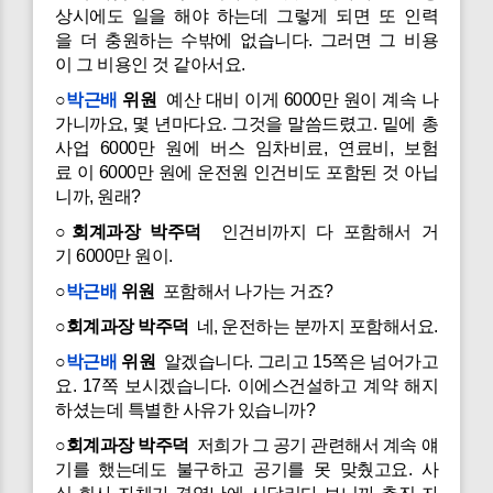
상시에도 일을 해야 하는데 그렇게 되면 또 인력
을 더 충원하는 수밖에 없습니다. 그러면 그 비용
이 그 비용인 것 같아서요.
○
박근배
위원
예산 대비 이게 6000만 원이 계속 나
가니까요, 몇 년마다요. 그것을 말씀드렸고. 밑에 총
사업 6000만 원에 버스 임차비료, 연료비, 보험
료 이 6000만 원에 운전원 인건비도 포함된 것 아닙
니까, 원래?
○회계과장 박주덕
인건비까지 다 포함해서 거
기 6000만 원이.
○
박근배
위원
포함해서 나가는 거죠?
○회계과장 박주덕
네, 운전하는 분까지 포함해서요.
○
박근배
위원
알겠습니다. 그리고 15쪽은 넘어가고
요. 17쪽 보시겠습니다. 이에스건설하고 계약 해지
하셨는데 특별한 사유가 있습니까?
○회계과장 박주덕
저희가 그 공기 관련해서 계속 얘
기를 했는데도 불구하고 공기를 못 맞췄고요. 사