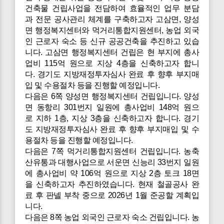
건축물 건립사업을 전담하여 효율적인 업무 분담
과 전문 공사관리 체계를 구축하고자 고삼면, 양성
면 행정복지센터와 먹거리통합지원센터, 농업 외국
인 근로자 숙소 등 신규 공공건축을 추진하고 있습
니다. 고삼면 행정복지센터 건립은 현 부지에 총사
업비 115억 원으로 지상 4층을 신축하고자 합니
다. 경기도 지방재정투자심사 완료 후 향후 부지매
입 및 수용절차 등을 진행할 예정입니다.
다음은 6쪽 양성면 행정복지센터 건립입니다. 양성
면 동항리 301번지 일원에 총사업비 148억 원으
로 지하 1층, 지상 3층을 신축하고자 합니다. 경기
도 지방재정투자심사 완료 후 향후 부지매입 및 수
용절차 등을 진행할 예정입니다.
다음은 7쪽 먹거리통합지원센터 건립입니다. 농축
산유통과 대행사업으로 서운면 신능리 33번지 일원
에 총사업비 약 106억 원으로 지상 2층 토크 18면
을 신축하고자 추진하였습니다. 현재 철골공사 완
료 후 판넬 부착 중으로 2026년 1월 준공할 계획입
니다.
다음은 8쪽 농업 외국인 근로자 숙소 건립입니다. 농