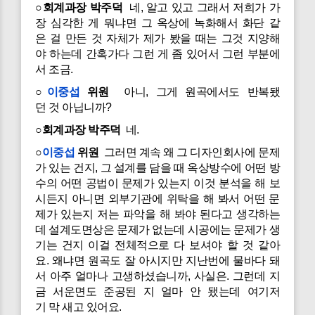
○회계과장 박주덕
네, 알고 있고 그래서 저희가 가
장 심각한 게 뭐냐면 그 옥상에 녹화해서 화단 같
은 걸 만든 것 자체가 제가 봤을 때는 그것 지양해
야 하는데 간혹가다 그런 게 좀 있어서 그런 부분에
서 조금.
○
이중섭
위원
아니, 그게 원곡에서도 반복됐
던 것 아닙니까?
○회계과장 박주덕
네.
○
이중섭
위원
그러면 계속 왜 그 디자인회사에 문제
가 있는 건지, 그 설계를 담을 때 옥상방수에 어떤 방
수의 어떤 공법이 문제가 있는지 이것 분석을 해 보
시든지 아니면 외부기관에 위탁을 해 봐서 어떤 문
제가 있는지 저는 파악을 해 봐야 된다고 생각하는
데 설계도면상은 문제가 없는데 시공에는 문제가 생
기는 건지 이걸 전체적으로 다 보셔야 할 것 같아
요. 왜냐면 원곡도 잘 아시지만 지난번에 물바다 돼
서 아주 얼마나 고생하셨습니까, 사실은. 그런데 지
금 서운면도 준공된 지 얼마 안 됐는데 여기저
기 막 새고 있어요.