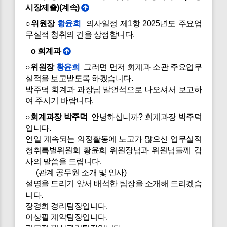
시장제출)(계속)
○위원장
황윤희
의사일정 제1항 2025년도 주요업
무실적 청취의 건을 상정합니다.
o 회계과
○위원장
황윤희
그러면 먼저 회계과 소관 주요업무
실적을 보고받도록 하겠습니다.
박주덕 회계과 과장님 발언석으로 나오셔서 보고하
여 주시기 바랍니다.
○회계과장 박주덕
안녕하십니까? 회계과장 박주덕
입니다.
연일 계속되는 의정활동에 노고가 많으신 업무실적
청취특별위원회 황윤희 위원장님과 위원님들께 감
사의 말씀을 드립니다.
(관계 공무원 소개 및 인사)
설명을 드리기 앞서 배석한 팀장을 소개해 드리겠습
니다.
장경희 경리팀장입니다.
이상필 계약팀장입니다.