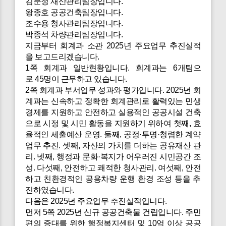
김문정 재산관리팀장입니다.
왕종호 공공건축팀장입니다.
조수용 청사관리팀장입니다.
박종석 차량관리팀장입니다.
지금부터 회계과 소관 2025년 주요업무 추진실적
을 보고드리겠습니다.
1쪽 회계과 일반현황입니다. 회계과는 6개팀으
로 45명이 근무하고 있습니다.
2쪽 회계과 부서업무 성과와 평가입니다. 2025년 회
계과는 신속하고 정확한 회계관리로 활력있는 민생
경제를 지원하고 안전하고 실용적인 공공시설 건축
으로 시정 및 시민 활동을 지원하기 위하여 첫째, 효
율적인 세출예산 운영. 둘째, 공정·투명·청렴한 계약
업무 추진. 셋째, 자산의 가치를 더하는 공유재산 관
리. 넷째, 행정과 문화·복지가 어우러진 시민공간 조
성. 다섯째, 안전하고 쾌적한 청사관리. 여섯째, 안전
하고 친환경적인 공용차량 운행 환경 조성 등을 추
진하였습니다.
다음은 2025년 주요업무 추진실적입니다.
먼저 5쪽 2025년 신규 공공건축물 건립입니다. 주민
편의 증대를 위한 행정복지센터 및 10억 이상 공공