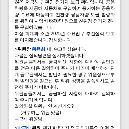
24쪽 저공해 친환경 전기차 보급 확대입니다. 공용
차량을 저공해 자동차로 구입하여 증가하는 공용차
량 수요에 대응하고 친환경 공용차량 보급 활성화
를 위하여 사업비 6800만 원으로 친환경 전기차 2대
를 구입하였습니다.
이상 회계과 소관 2025년 주요업무 추진실적 보고
를 마치겠습니다. 감사합니다.
○위원장
황윤희
네, 수고하셨습니다.
다음은 질의답변을 실시하겠습니다.
위원님들께서는 궁금하신 사항에 대하여 발언권
을 얻은 다음 질의하여 주시기 바라며 배석하신 관
계 공무원께서는 발언이 필요한 경우 위원장으로부
터 발언권을 얻으신 후 직위, 성명을 말씀하시고 발
언해 주시기 바랍니다.
위원님들께서는 궁금하신 사항에 대하여 질의하
여 주시기 바랍니다.
질의하실 위원님 안 계신가요?
(거수하는 위원 있음)
박근배 위원님.
○
박근배
위원
제가 한 8가지 정도 되거든요. 어떤 것