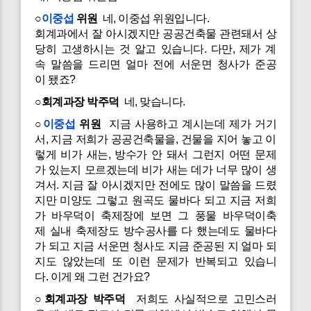
○
이중섭
위원
네, 이중섭 위원입니다.
회계과에서 잘 아시겠지만 공공건축물 관련돼서 상
당히 고생하시는 것 알고 있습니다. 다만, 제가 계
속 말씀을 드리면 얼마 전에 서운면 청사가 준공
이 됐죠?
○회계과장 박주덕
네, 맞습니다.
○
이중섭
위원
지금 사용하고 계시는데 제가 거기
서, 지금 저희가 공공건축물을, 건물을 지어 놓고 이
렇게 비가 새는, 방수가 안 돼서 그런지 어떤 문제
가 있는지 모르겠는데 비가 새는 데가 너무 많이 생
겨서. 지금 잘 아시겠지만 전에도 많이 말씀을 드렸
지만 미양도 그렇고 원곡도 물바다 되고 지금 저희
가 바우덕이 축제장에 보면 그 풍물 바우덕이축
제 실내 축제장도 방수공사를 다 했는데도 물바다
가 되고 지금 서운면 청사도 지금 준공된 지 얼마 되
지도 않았는데 또 이런 문제가 반복되고 있습니
다. 이게 왜 그런 건가요?
○회계과장 박주덕
저희도 사실적으로 고민스러