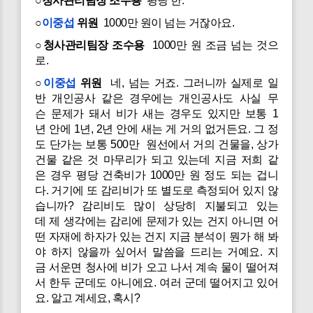
○청사관리팀장 조수용
평당 한.
○
이중섭
위원
1000만 원이 넘는 거잖아요.
○청사관리팀장 조수용
1000만 원 조금 넘는 것으
로.
○
이중섭
위원
네, 넘는 거죠. 그러니까 실제로 일
반 개인공사 같은 경우에는 개인공사도 사실 무
슨 문제가 돼서 비가 새는 경우도 있지만 보통 1
년 안에 1년, 2년 안에 새는 게 거의 없거든요. 그 정
도 단가는 보통 500만 원선에서 거의 건물을, 상가
건물 같은 것 마무리가 되고 있는데 지금 저희 같
은 경우 평당 건축비가 1000만 원 정도 되는 겁니
다. 거기에 또 감리비가 또 별도로 측정되어 있지 않
습니까? 감리비도 많이 상당히 지불되고 있는
데 제 생각에는 감리에 문제가 있는 건지 아니면 어
떤 자재에 하자가 있는 건지 지금 분석이 뭔가 해 봐
야 하지 않을까 싶어서 말씀을 드리는 거예요. 지
금 서운면 청사에 비가 오고 나서 계속 물이 떨어져
서 한두 군데도 아니에요. 여러 군데 떨어지고 있어
요. 알고 계세요, 혹시?