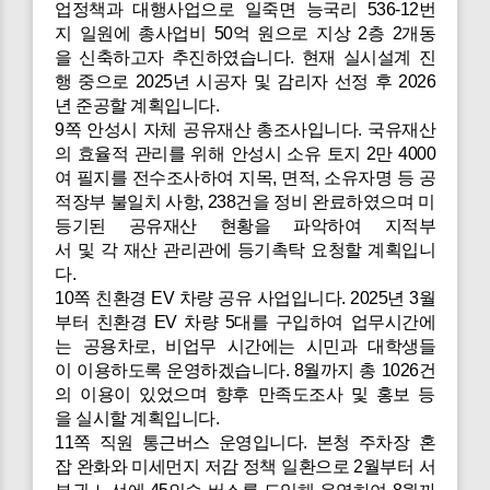
업정책과 대행사업으로 일죽면 능국리 536-12번
지 일원에 총사업비 50억 원으로 지상 2층 2개동
을 신축하고자 추진하였습니다. 현재 실시설계 진
행 중으로 2025년 시공자 및 감리자 선정 후 2026
년 준공할 계획입니다.
9쪽 안성시 자체 공유재산 총조사입니다. 국유재산
의 효율적 관리를 위해 안성시 소유 토지 2만 4000
여 필지를 전수조사하여 지목, 면적, 소유자명 등 공
적장부 불일치 사항, 238건을 정비 완료하였으며 미
등기된 공유재산 현황을 파악하여 지적부
서 및 각 재산 관리관에 등기촉탁 요청할 계획입니
다.
10쪽 친환경 EV 차량 공유 사업입니다. 2025년 3월
부터 친환경 EV 차량 5대를 구입하여 업무시간에
는 공용차로, 비업무 시간에는 시민과 대학생들
이 이용하도록 운영하겠습니다. 8월까지 총 1026건
의 이용이 있었으며 향후 만족도조사 및 홍보 등
을 실시할 계획입니다.
11쪽 직원 통근버스 운영입니다. 본청 주차장 혼
잡 완화와 미세먼지 저감 정책 일환으로 2월부터 서