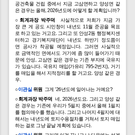
공건축물 건립 중에서 지금 고삼면하고 양성면 같
은 경우는 올해, 2026년도에 어떻게 할 계획입니까?
○회계과장 박주덕
사실적으로 저희가 지금 가
장 큰 게 공도 시민청이 내년도 11월 준공을 목표
로 하고 있는 거고요. 그리고 또 안성2동 행정복지센
터하고 경기복지재단이 내년도 하반기 정도쯤이
면 공사가 착공될 예정입니다. 그러면 사실적으
로 금액적인 면에서도 거기에 좀 많이 들어가기 때
문에 안성, 고삼면 같은 경우는 기존 부지에 국유지
가 있습니다. 국유지 매입(가유리 795-2번지), 거기
를 매입을 해서 지적정리를 할 거고요. 양성 같은 경
우.
○
이관실
위원
그게 ’26년도에 일어나는 거예요?
○회계과장 박주덕
네, 2026년도요. 그리고 양성 같
은 경우는 기존에 우리가 5필지 중에서 올해 1필지
를 협의매수를 했습니다. 그리고 나머지 4필지에 대
해서는 내년도에 토지수용절차를 거쳐서 토지 매입
하는 걸로 그냥 끝날 계획에 있습니다.