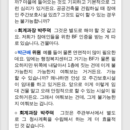
까? 마을에 들어오는 것도 기피하고 기본적으로 그
런 심리가 있거든요. 공공건축물 건립하실 때 장애
인 주간보호시설 있죠? 그것도 같이 할 수 있는 경우
는 불가능합니까?
○회계과장 박주덕
그것은 별도로 해야 할 것 같고
요. 저희가 장애인들을 위한 BF 인증을 받는 게 따
로 있습니다, 건물마다.
○
박근배
위원
예를 들어 물론 연면적이 많이 필요한
데요. 앞에는 행정복지센터고 거기는 BF가 물론 필
요하지만 뒤쪽에 내달아서 1층에 짓는 건데 이게 불
가능한지 가능한지 여쭤보는 거거든요. 가능
할 수 있습니까? 왜냐하면 안성 모 주간보호시설
이 임대를 하고 있거든요. 앞으로 이게 이렇게 임
대 건물 말고 오래 안정적으로 할 수 있는 시설이 필
요하거든요. 그래서 여쭤보는 건데, 그게 불가능한
지 여쭤보는 겁니다.
○회계과장 박주덕
그것은 주관부서에서 별도
로 그 청사계획을 수립해서 하는 게 더 효율적
인 것 같습니다.