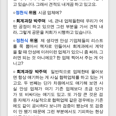
고 있습니다. 그래서 견적도 내게끔 하고 있고요.
○
정천식
위원
시공 업체에?
○회계과장 박주덕
네, 관내 업체들한테 우리가 어
떤 공정이 하고 있으면 그런 부분을 가서 견적 내
라, 그렇게 공문을 저희가 시행하고 있습니다.
○
정천식
위원
제 생각엔 안성 기업체들의 리스트
를 쭉 뽑아서 책자로 만들어서 회계과에서 계약
을 할 때 안성에 이러이런 업체가 있으니 좀 써라, 그
러면 되는 것 아니에요? 한 업체 찍어서 주는 게 아
니고?
○회계과장 박주덕
일반적으로 업체한테 물어보
면 항상 얘기하는 게 사실 협력업체를 하고 있는 거
고요. 두 번째는 단가 차원에서도 얘기해 보면 사
실 안성 업체가 여기 기존 업체보다 조금 단가
가 또 비싸다는 얘기도 있고. 또 가장 큰 것은 검
증 자체가 사실적으로 협력업체 같은 경우에는 기존
에도 같이 공사하다 보니까 검증이 됐는데 또 검증
이 안 됐기 때문에 그런 부분에서도 기피하는 현상