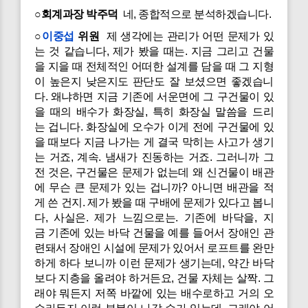
○회계과장 박주덕
네, 종합적으로 분석하겠습니다.
○
이중섭
위원
제 생각에는 관리가 어떤 문제가 있
는 것 같습니다, 제가 봤을 때는. 지금 그리고 건물
을 지을 때 전체적인 어떠한 설계를 담을 때 그 지형
이 높은지 낮은지도 판단도 잘 보셨으면 좋겠습니
다. 왜냐하면 지금 기존에 서운면에 그 구건물이 있
을 때의 배수가 화장실, 특히 화장실 말씀을 드리
는 겁니다. 화장실에 오수가 이게 전에 구건물에 있
을 때보다 지금 나가는 게 결국 막히는 사고가 생기
는 거죠, 계속. 냄새가 진동하는 거죠. 그러니까 그
전 것은, 구건물은 문제가 없는데 왜 신건물이 배관
에 무슨 큰 문제가 있는 겁니까? 아니면 배관을 적
게 쓴 건지. 제가 봤을 때 구배에 문제가 있다고 봅니
다, 사실은. 제가 느낌으로는. 기존에 바닥을, 지
금 기존에 있는 바닥 건물을 예를 들어서 장애인 관
련돼서 장애인 시설에 문제가 있어서 로프트를 완만
하게 하다 보니까 이런 문제가 생기는데, 약간 바닥
보다 지층을 올려야 하거든요, 건물 자체는 살짝. 그
래야 뭐든지 저쪽 바깥에 있는 배수로하고 거의 오