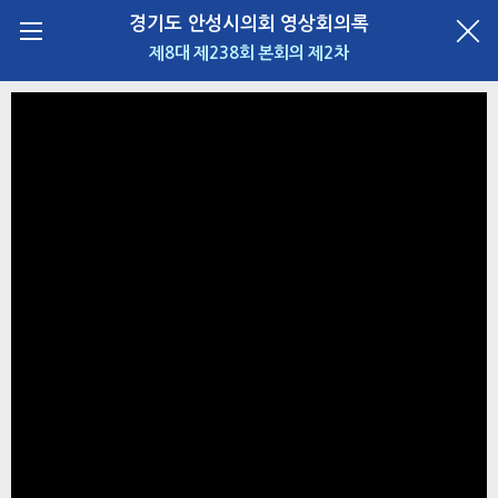
경기도 안성시의회 영상회의록
제8대 제238회 본회의 제2차