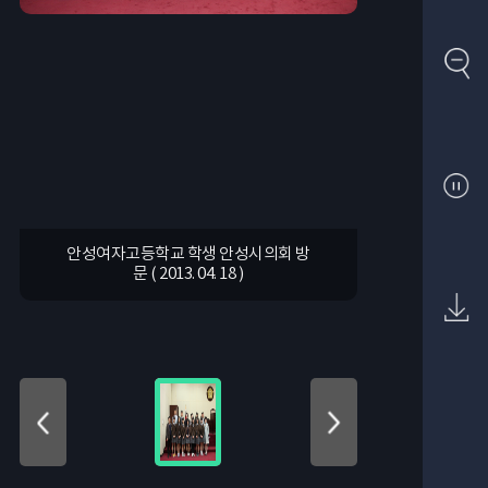
안성여자고등학교 학생 안성시의회 방
문 ( 2013. 04. 18 )