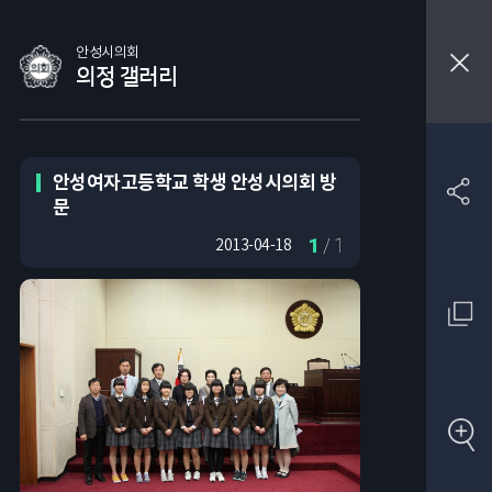
안성시의회
의정 갤러리
안성여자고등학교 학생 안성시의회 방
문
1
/ 1
2013-04-18