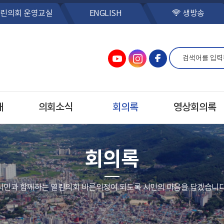
린의회 운영교실
ENGLISH
생방송
개
의회소식
회의록
영상회의록
회의록
시민과 함께하는 열린의회 바른의정이 되도록 시민의 마음을 담겠습니다