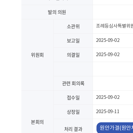
발의 의원
소관위
조례등심사특별위
보고일
2025-09-02
위원회
의결일
2025-09-02
관련 회의록
접수일
2025-09-02
상정일
2025-09-11
본회의
원안가결(원안
처리 결과