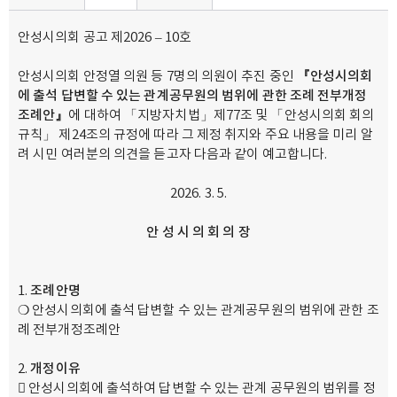
안성시의회 공고 제2026 – 10호
안성시의회 안정열 의원 등 7명의 의원이 추진 중인
『
안성시의회
에 출석
답변할 수 있는 관계공무원의 범위에 관한 조례 전부개정
조례안
』
에 대하여 「지방자치법」제77조 및 「안성시의회 회의
규칙」 제24조의 규정에 따라 그 제정 취지와 주요 내용을 미리 알
려 시민 여러분의 의견을 듣고자 다음과 같이 예고합니다.
3. 5.
안 성 시 의 회 의 장
조례안명
❍ 안성시의회에 출석 답변할 수 있는 관계공무원의 범위에 관한 조
례 전부개정조례안
개정이유
 안성시의회에 출석하여 답변할 수 있는 관계 공무원의 범위를 정