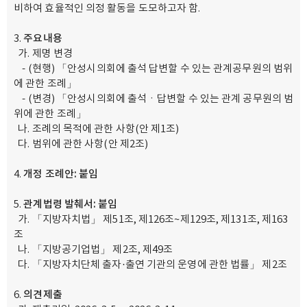
비하여 효율적인 의정 활동을 도모하고자 함.
주요내용
가. 제명 변경
- (현행) 「안성시의회에 출석 답변할 수 있는 관계공무원의 범위
에 관한 조례」
- (변경) 「안성시의회에 출석ㆍ답변할 수 있는 관계 공무원의 범
위에 관한 조례」
나. 조례의 목적에 관한 사항(안 제1조)
다. 범위에 관한 사항(안 제2조)
개정 조례안
:
붙임
관계법령 발췌서
:
붙임
가. 「지방자치법」 제51조, 제126조~제129조, 제131조, 제163
조
나. 「지방공기업법」 제2조, 제49조
다. 「지방자치단체 출자·출연 기관의 운영에 관한 법률」 제2조
의견제출