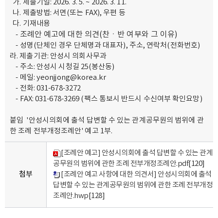
가. 제출기일: 2026. 3. 5. ~ 2026. 3. 11.
나. 제출방법: 서면(또는 FAX), 우편 등
다. 기재내용
조례안 예고에 대한 의견(찬ㆍ반 여부와 그 이유)
-
- 성명(단체인 경우 단체명과 대표자), 주소, 연락처(전화번호)
라. 제출기관: 안성시 의회사무과
- 주소: 안성시 시청길 25(봉산동)
- 메일: yeonjjong@korea.kr
- 전화: 031-678-3272
- FAX: 031-678-3269 (팩스 통보시 반드시 수신여부 확인요망)
붙임 '안성시의회에 출석 답변할 수 있는 관계공무원의 범위에 관
한 조례 전부개정조례안' 예고 1부.
[조례안 예고] 안성시의회에 출석 답변할 수 있는 관계
공무원의 범위에 관한 조례 전부개정조례안.pdf
[120]
첨부
[조례안 예고 사항에 대한 의견서] 안성시의회에 출석
답변할 수 있는 관계공무원의 범위에 관한 조례 전부개정
조례안.hwp
[128]