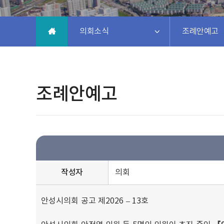
의회소식
조례안예고
조례안예고
작성자
의회
안성시의회 공고 제2026 – 13호