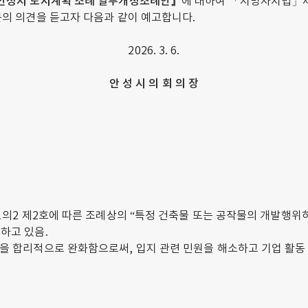
안성시 도시계획 조례 일부개정
조례안
』
에 대하여 「지방자치법」제
분의 의견을 듣고자 다음과 같이 예고합니다.
2026. 3. 6.
안 성 시 의 회 의 장
 1의2 제2호에 따른 조례상의 “특정 건축물 또는 공작물의 개발행
하고 있음.
을 합리적으로 완화함으로써, 입지 관련 민원을 해소하고 기업 활동