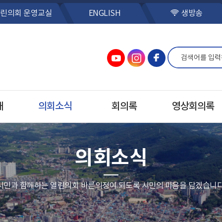
린의회 운영교실
ENGLISH
생방송
개
의회소식
회의록
영상회의록
의회소식
시민과 함께하는 열린의회 바른의정이 되도록 시민의 마음을 담겠습니다