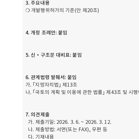
3. 주요내용
❍ 개발행위허가의 기준(안 제20조)
4. 개정 조례안
:
붙임
5. 신‧구조문 대비표
:
붙임
6. 관계법령 발췌서
:
붙임
가. ｢지방자치법｣ 제13조
나. ｢국토의 계획 및 이용에 관한 법률｣ 제43조 및 시행
7. 의견제출
가. 제출기일: 2026. 3. 6. ~ 2026. 3. 12.
나. 제출방법: 서면(또는 FAX), 우편 등
다. 기재내용