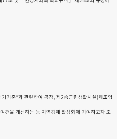
77조 및 「안성시의회 회의규칙」 제24조의 규정에
위허가기준”과 관련하여 공장, 제2종근린생활시설(제조업
 여건을 개선하는 등 지역경제 활성화에 기여하고자 조