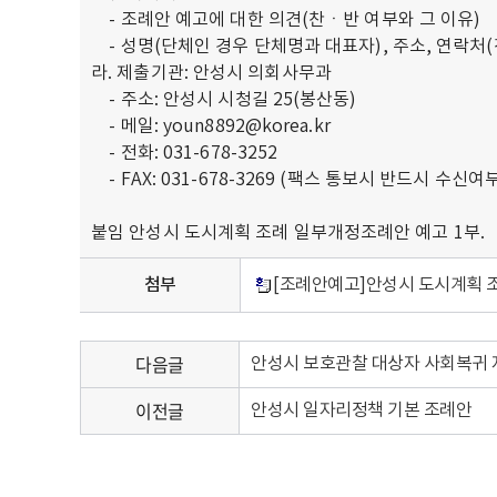
-
조례안 예고에 대한 의견(찬ㆍ반 여부와 그 이유)
- 성명(단체인 경우 단체명과 대표자), 주소, 연락처
라. 제출기관: 안성시 의회사무과
- 주소: 안성시 시청길 25(봉산동)
- 메일: youn8892@korea.kr
- 전화: 031-678-3252
- FAX: 031-678-3269 (팩스 통보시 반드시 수신
붙임 안성시 도시계획 조례 일부개정조례안 예고 1부.
첨부
[조례안예고]안성시 도시계획 
다음글
안성시 보호관찰 대상자 사회복귀
이전글
안성시 일자리정책 기본 조례안