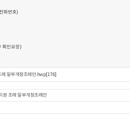
(전화번호)
여부 확인요망)
조례 일부개정조례안.hwp
[176]
 지원 조례 일부개정조례안