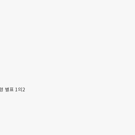
령 별표 1의2