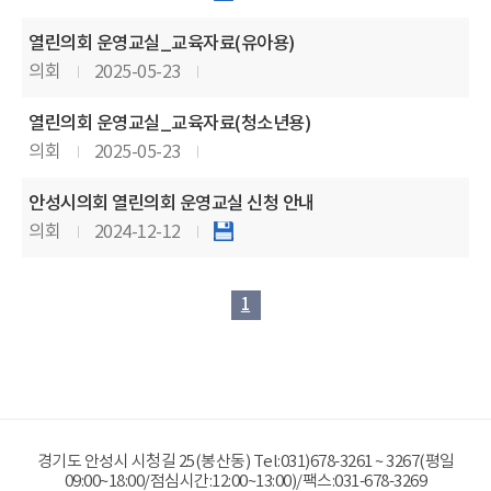
열린의회 운영교실_교육자료(유아용)
의회
2025-05-23
열린의회 운영교실_교육자료(청소년용)
의회
2025-05-23
안성시의회 열린의회 운영교실 신청 안내
의회
2024-12-12
1
경기도 안성시 시청길 25(봉산동)
Tel:031)678-3261
~
3267
(평일
09:00~18:00/점심시간:12:00~13:00)/팩스:031-678-3269