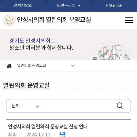
본문바로가기
안성시의회
의원누리집
ENGLISH
안성시의회 열린의회 운영교실
경기도 안성시의회는
청소년 여러분과 함께합니다.
열린의회 운영교실
열린의회 운영교실
안성시의회 열린의회 운영교실 신청 안내
의회
2024-12-12