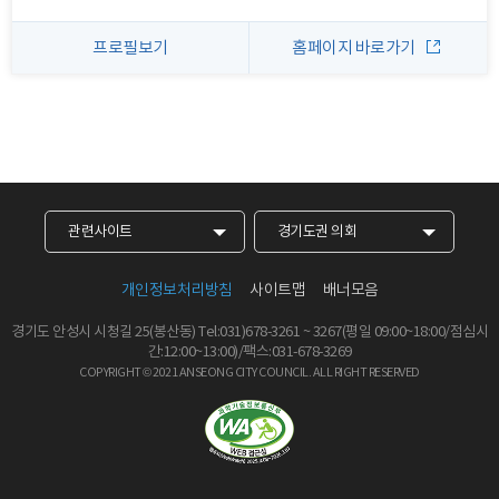
프로필보기
홈페이지 바로가기
관련사이트
경기도권 의회
개인정보처리방침
사이트맵
배너모음
경기도 안성시 시청길 25(봉산동)
Tel:031)678-3261
~
3267
(평일 09:00~18:00/점심시
간:12:00~13:00)/팩스:031-678-3269
COPYRIGHT © 2021 ANSEONG CITY COUNCIL.
ALL RIGHT RESERVED